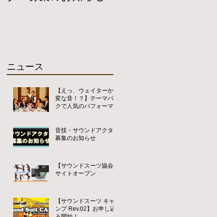
ニュース
【えっ、ウェイターから
変な音！？】テーマパー
クで人気のパフォーマン
スを披露宴用に派遣提供
開始
音技・サウンドアクター
募集のお知らせ
【サウンドスーツ協会】
サイトオープン
【サウンドスーツ キャ
ンプ Rev.02】お申し込
み開始！