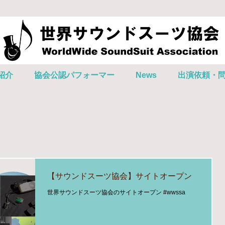
紹介
協会公認パフォーマー
News
出演依頼・
【サウンドスーツ協会】サイトオープン
世界サウンドスーツ協会のサイトオープン #wwssa