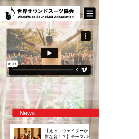
News
【えっ、ウェイターから
変な音！？】テーマパー