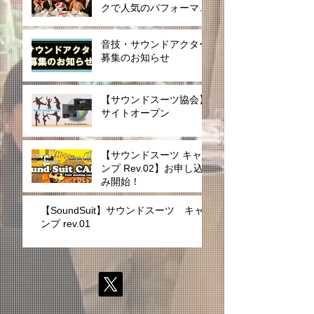
クで人気のパフォーマン
スを披露宴用に派遣提供
開始
音技・サウンドアクター
募集のお知らせ
【サウンドスーツ協会】
サイトオープン
【サウンドスーツ キャ
ンプ Rev.02】お申し込
み開始！
【SoundSuit】サウンドスーツ キャ
ンプ rev.01