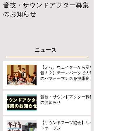
音技・サウンドアクター募集
【サウンドス
のお知らせ
トオープン
ニュース
【えっ、ウェイターから変な
音！？】テーマパークで人気
のパフォーマンスを披露宴用
に派遣提供開始
音技・サウンドアクター募集
のお知らせ
【サウンドスーツ協会】サイ
トオープン