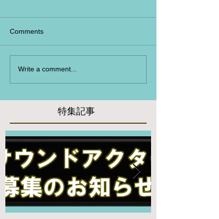
Comments
Write a comment...
特集記事